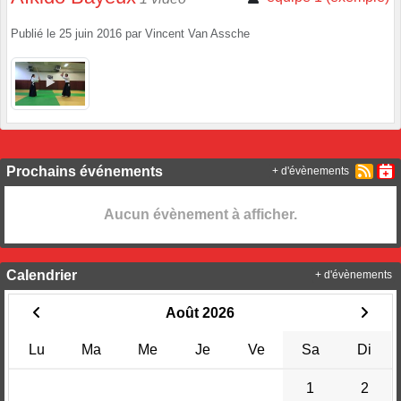
Publié le
25 juin 2016
par
Vincent Van Assche
Prochains événements
+ d'évènements
Aucun évènement à afficher.
Calendrier
+ d'évènements
Août 2026
Lu
Ma
Me
Je
Ve
Sa
Di
1
2