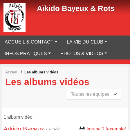
Panneau de gestion des cookies
Aïkido Bayeux & Rots
ACCUEIL & CONTACT
LA VIE DU CLUB
INFOS PRATIQUES
PHOTOS & VIDÉOS
Accueil
Les albums vidéos
Les albums vidéos
1 album vidéo
Aïkido Bayeux
équipe 1 (exemple)
1 vidéo